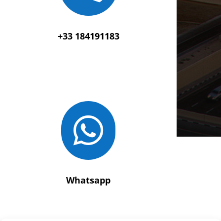
+33
184191183

Whatsapp