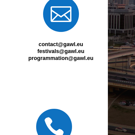

contact@gawl.eu
festivals@gawl.eu
programmation@gawl.eu
