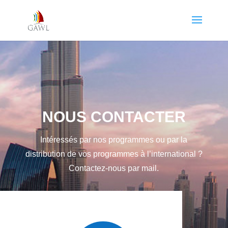
NOUS CONTACTER
Intéressés par nos programmes ou par la
distribution de vos programmes à l’international ?
Contactez-nous par mail.