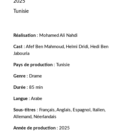
2025
Tunisie
Réalisation
: Mohamed Ali Nahdi
Cast
: Afef Ben Mahmoud, Helmi Dridi, Hedi Ben
Jabouria
Pays de production
: Tunisie
Genre
: Drame
Durée
: 85 min
Langue
: Arabe
Sous-titres
: Français, Anglais, Espagnol, Italien,
Allemand,
Néerlandais
Année de production
: 2025